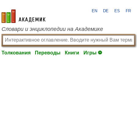
EN
DE
ES
FR
academic.ru
Словари и энциклопедии на Академике
Толкования
Переводы
Книги
Игры ⚽