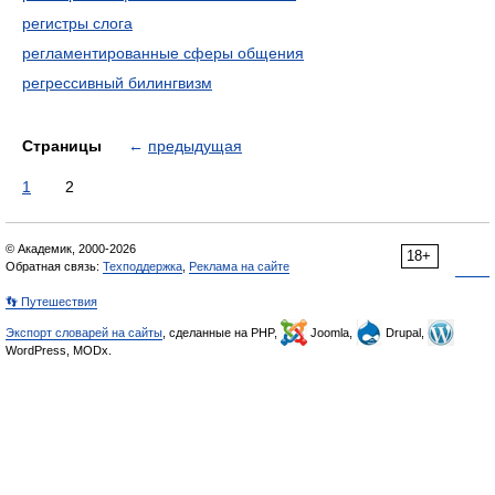
регистры слога
регламентированные сферы общения
регрессивный билингвизм
Страницы
←
предыдущая
1
2
© Академик, 2000-2026
18+
Обратная связь:
Техподдержка
,
Реклама на сайте
👣 Путешествия
Экспорт словарей на сайты
, сделанные на PHP,
Joomla,
Drupal,
WordPress, MODx.